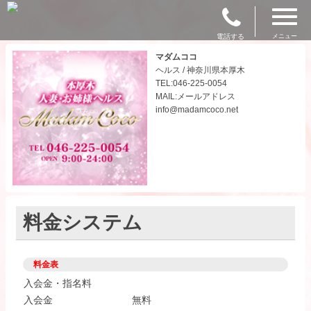
電話する
メニュー
マダムココ
ヘルス / 神奈川県本厚木
TEL:046-225-0054
MAIL:メールアドレス
info@madamcoco.net
料金システム
料金表
入会金・指名料
入会金
無料