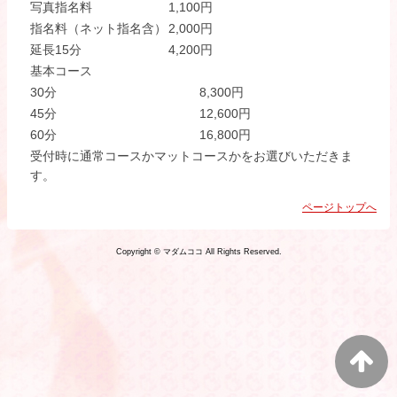
写真指名料
1,100円
指名料（ネット指名含）
2,000円
延長15分
4,200円
基本コース
30分
8,300円
45分
12,600円
60分
16,800円
受付時に通常コースかマットコースかをお選びいただきま
す。
ページトップへ
Copyright © マダムココ All Rights Reserved.